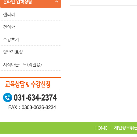
온라인 입학상담
갤러리
건의함
수강후기
일반자료실
서식다운로드(직원용)
HOME
개인정보취