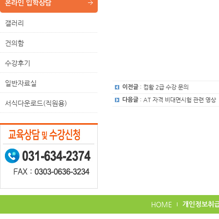
온라인 입학상담
갤러리
건의함
수강후기
일반자료실
: 컴활 2급 수강 문의
이전글
: AT 자격 비대면시험 관련 영상
다음글
서식다운로드(직원용)
HOME
개인정보취