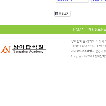
HOME
개인정보취
카
경기도 이천시 영
상아탑학원
피
:031-634-2374
/
:0
Tel
Fax
라
:김건기 (2
개인정보보호책임자
이
Copyright © 2013
상아탑학
트