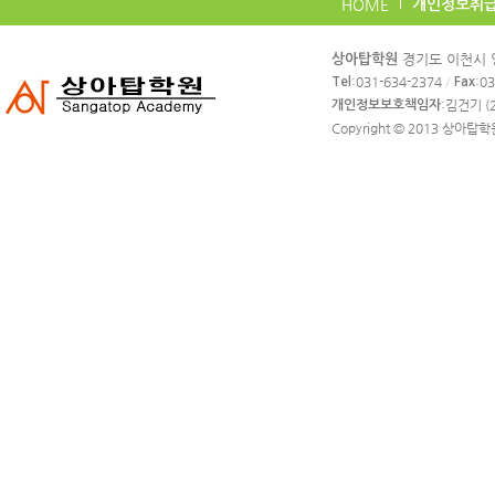
HOME
개인정보취
카
경기도 이천시 영
상아탑학원
피
:031-634-2374
/
:0
Tel
Fax
라
:김건기 (2
개인정보보호책임자
이
Copyright © 2013
상아탑학
트