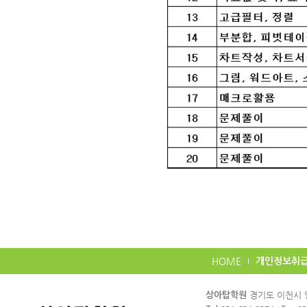
HOME
개인정보취
카
경기도 이천시 영
상아탑학원