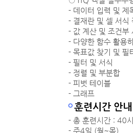
○ ITQ 엑셀 실무수
- 데이터 입력 및 제
- 결재란 및 셀 서식
- 값 계산 및 조건부
- 다양한 함수 활용
- 목표값 찾기 및 필
- 필터 및 서식
- 정렬 및 부분합
- 피벗 테이블
- 그래프
훈련시간 안내
- 총 훈련시간 : 40
- 주4일 (월~목)