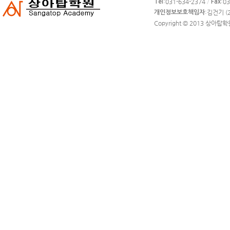
피
:031-634-2374
/
:0
Tel
Fax
라
:김건기 (2
개인정보보호책임자
이
Copyright © 2013
상아탑학
트