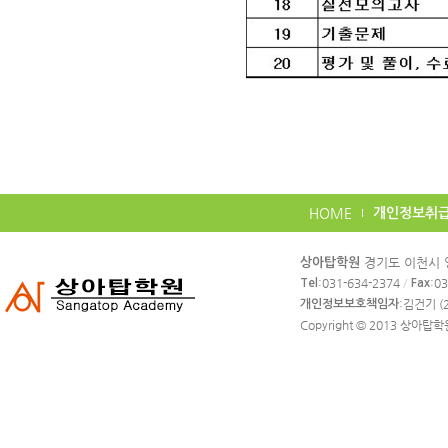
HOME
개인정보취
카
경기도 이천시 영
상아탑학원
피
:031-634-2374
/
:0
Tel
Fax
라
:김건기 (2
개인정보보호책임자
이
Copyright © 2013
상아탑학
트