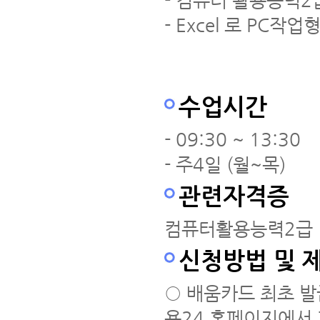
- 컴퓨터 활용능력
- Excel 로 PC작
수업시간
- 09:30 ~ 13:30
- 주4일 (월~목)
관련자격증
컴퓨터활용능력2급 
신청방법 및 
○ 배움카드 최초 발
용24 홈페이지에서 