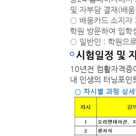
및 자부담 결재(배
○ 배움카드 소지자 
학원 방문하여 입학
○ 일반인 : 학원으
시험일정 및 
10년전 컴활자격증
내 인생의 터닝포인