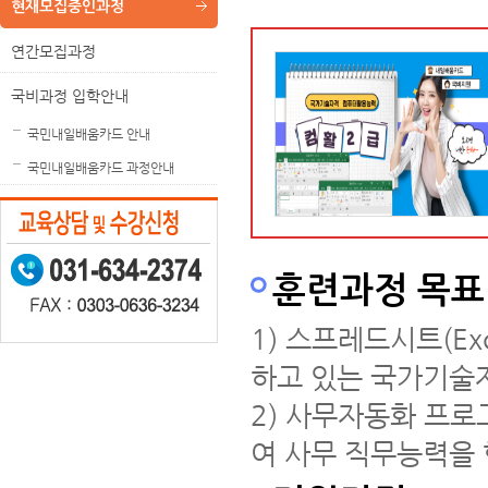
현재모집중인과정
연간모집과정
국비과정 입학안내
국민내일배움카드 안내
국민내일배움카드 과정안내
훈련과정 목표
1) 스프레드시트(E
하고 있는 국가기술
2) 사무자동화 프로
여 사무 직무능력을 